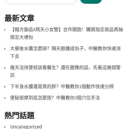
最新文章
【翰方御品X飛天小女警】合作開跑！購買指定商品再抽
限定大禮包
大餐後水腫怎麼辦？隔天臉腫成包子，中醫教你快速消
下去
幾天沒排便就該看醫生？還在猶豫的話，先看這幾個警
訊
下半身水腫還是真的胖？中醫教你1個動作快速分辨
便秘按摩到底怎麼按？中醫教你3個穴位手法
熱門話題
Uncategorized