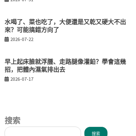
水喝了、菜也吃了，大便還是又乾又硬大不出
來？可能搞錯方向了
2026-07-22
早上起床臉就浮腫、走路腿像灌鉛？學會這幾
招，把體內濕氣排出去
2026-07-17
搜索
搜索