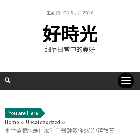
星期四, 06 8 月, 2026
好時光
細品日常中的美好
You are Here
Home
Uncategorized
水腫型肥胖是什麼？中醫師教你3招分辨體質