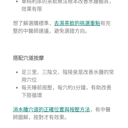
單純利尿的茶飲無法根本改善水腫體質，
效果有限
想了解選購標準，
去濕茶飲的挑選重點
有完
整的中醫師建議，避免選錯方向。
搭配穴道按摩
足三里、三陰交、陰陵泉是改善水腫的常
用穴位
每天睡前按壓，每穴約3分鐘，有助改善
下肢循環
消水腫穴道的正確位置與按壓方法
，有中醫
師圖解，按對才有效果。