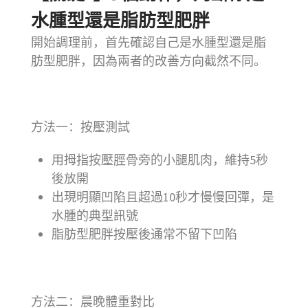
水腫型還是脂肪型肥胖
開始調理前，首先確認自己是水腫型還是脂
肪型肥胖，因為兩者的改善方向截然不同。
方法一：按壓測試
用拇指按壓脛骨旁的小腿肌肉，維持5秒
後放開
出現明顯凹陷且超過10秒才慢慢回彈，是
水腫的典型訊號
脂肪型肥胖按壓後通常不留下凹陷
方法二：晨晚體重對比