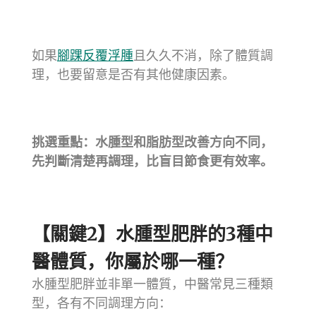
如果
腳踝反覆浮腫
且久久不消，除了體質調
理，也要留意是否有其他健康因素。
挑選重點：水腫型和脂肪型改善方向不同，
先判斷清楚再調理，比盲目節食更有效率。
【關鍵2】水腫型肥胖的3種中
醫體質，你屬於哪一種？
水腫型肥胖並非單一體質，中醫常見三種類
型，各有不同調理方向：