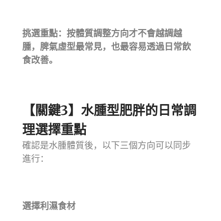
挑選重點：按體質調整方向才不會越調越
腫，脾氣虛型最常見，也最容易透過日常飲
食改善。
【關鍵3】水腫型肥胖的日常調
理選擇重點
確認是水腫體質後，以下三個方向可以同步
進行：
選擇利濕食材