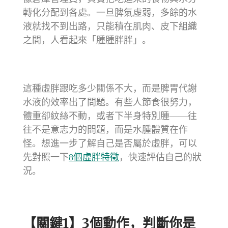
轉化分配到各處。一旦脾氣虛弱，多餘的水
液就找不到出路，只能積在肌肉、皮下組織
之間，人看起來「腫腫胖胖」。
這種虛胖跟吃多少關係不大，而是脾胃代謝
水液的效率出了問題。有些人節食很努力，
體重卻紋絲不動，或者下半身特別腫——往
往不是意志力的問題，而是水腫體質在作
怪。想進一步了解自己是否屬於虛胖，可以
先對照一下
8個虛胖特徵
，快速評估自己的狀
況。
【關鍵1】3個動作，判斷你是