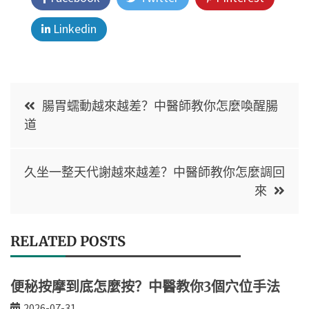
Linkedin
腸胃蠕動越來越差？中醫師教你怎麼喚醒腸
道
久坐一整天代謝越來越差？中醫師教你怎麼調回
來
RELATED POSTS
便秘按摩到底怎麼按？中醫教你3個穴位手法
2026-07-31