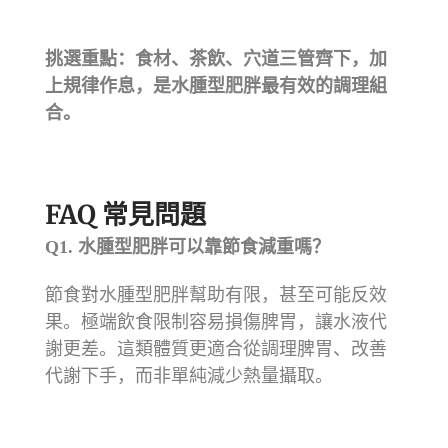
挑選重點：食材、茶飲、穴道三管齊下，加
上規律作息，是水腫型肥胖最有效的調理組
合。
FAQ 常見問題
Q1.
水腫型肥胖可以靠節食減重嗎？
節食對水腫型肥胖幫助有限，甚至可能反效
果。極端飲食限制容易損傷脾胃，讓水液代
謝更差。這類體質更適合從調理脾胃、改善
代謝下手，而非單純減少熱量攝取。