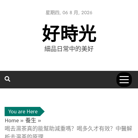
星期四, 06 8 月, 2026
好時光
細品日常中的美好
You are Here
Home
養生
喝去濕茶真的能幫助減重嗎？喝多久才有效？中醫解
析去濕茶的原理