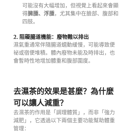
可能沒有大幅增加，但視覺上看起來會顯
得
臃腫、浮腫
，尤其集中在臉部、腹部和
四肢。
2. 阻礙腸道機能：廢物難以排出
濕氣重通常伴隨腸道蠕動緩慢，可能導致便
祕或宿便堆積。體內廢物未能及時排出，也
會暫時性地增加體重和腹部圍度。
去濕茶的效果是甚麼？為什麼
可以讓人減重？
去濕茶的作用是「調理體質」，而非「強力
減肥」，它透過以下兩個主要功能幫助體重
管理：