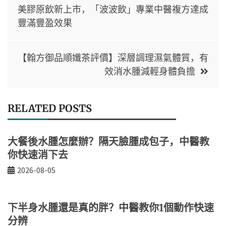
美膠原飲新上市，「波波飲」專業中醫複方達成
豐滿豐盈效果
【翰方御品順孅茶評價】深層調理濕氣體質，有
效消水腫減輕身體負擔
RELATED POSTS
大餐後水腫怎麼辦？隔天臉腫成包子，中醫教
你快速消下去
2026-08-05
下半身水腫還是真的胖？中醫教你1個動作快速
分辨