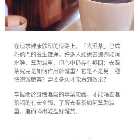
在追求健康體態的道路上，「去濕茶」已成
為熱門的養生選擇。許多人聽說去濕茶能消
水腫、幫助減重，但心中仍存有疑問：去濕
茶究竟是如何作用於體重？它是不是另一種
快速減肥藥？需要多久才能看到效果？
掌握關於身體濕氣的專業知識，才能喝去濕
茶喝的有安全感，了解去濕茶如何幫助減
重，進而喝出輕盈好體質。