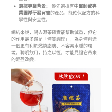
選擇專業背景：
優先選擇有
中醫師或專
業團隊研發背書
的產品，能確保配方的科
學性與安全性。
總結來說，喝去濕茶確實能幫助減重，但它
的作用最多還是「體質調理」，為身體創造
一個更有利於燃燒脂肪、不容易水腫的環
境。聰明飲用，持之以恆，才能見證它帶來
的輕盈改變。