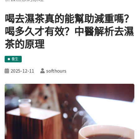
喝去濕茶真的能幫助減重嗎？
喝多久才有效？中醫解析去濕
茶的原理
養生
2025-12-11
softhours