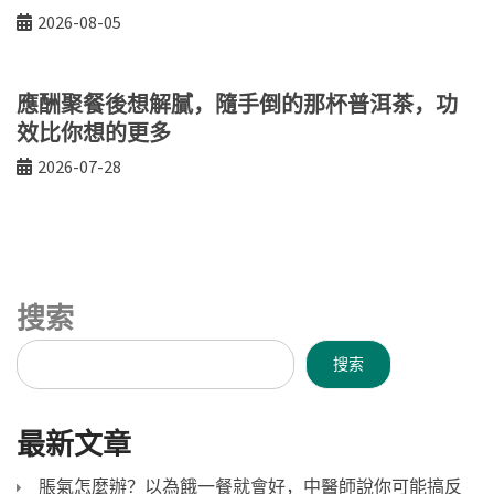
2026-08-05
應酬聚餐後想解膩，隨手倒的那杯普洱茶，功
效比你想的更多
2026-07-28
搜索
搜索
最新文章
脹氣怎麼辦？以為餓一餐就會好，中醫師說你可能搞反