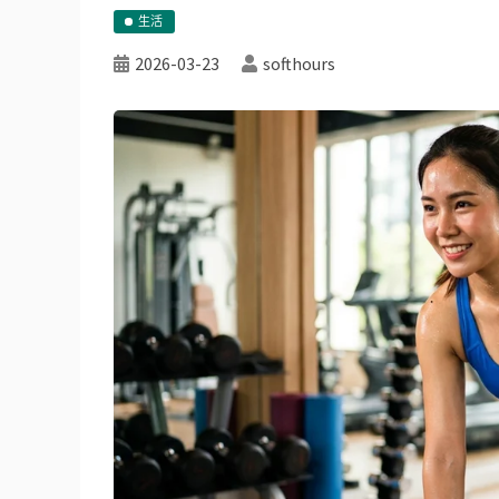
生活
2026-03-23
softhours