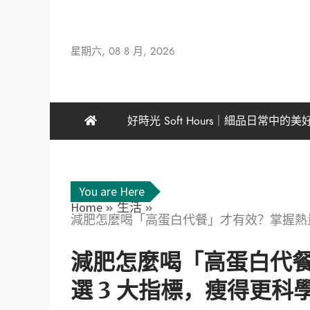
星期六, 08 8 月, 2026
好時光 Soft Hours｜細品日常中的美
You are Here
Home
生活
減肥怎麼喝「高蛋白代餐」才有效？掌握熱量
減肥怎麼喝「高蛋白代
選 3 大指標，瘦得更科