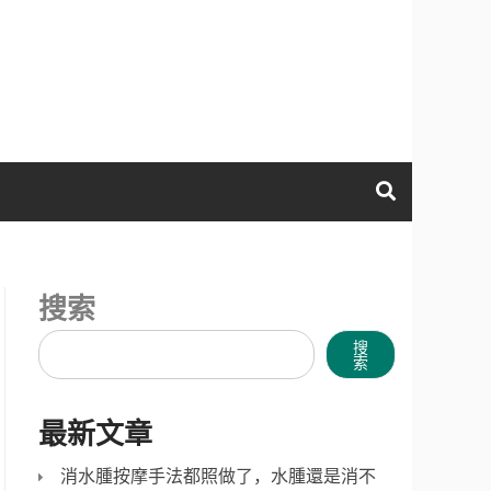
搜索
搜
索
最新文章
消水腫按摩手法都照做了，水腫還是消不