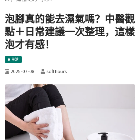
泡腳真的能去濕氣嗎？中醫觀
點＋日常建議一次整理，這樣
泡才有感！
生活
2025-07-08
softhours