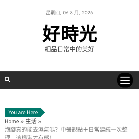
星期四, 06 8 月, 2026
好時光
細品日常中的美好
You are Here
Home
生活
泡腳真的能去濕氣嗎？中醫觀點＋日常建議一次整
理，這樣泡才有感！