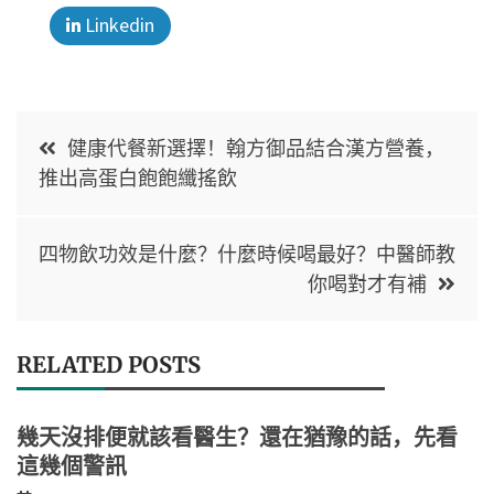
Linkedin
健康代餐新選擇！翰方御品結合漢方營養，
推出高蛋白飽飽纖搖飲
四物飲功效是什麼？什麼時候喝最好？中醫師教
你喝對才有補
RELATED POSTS
幾天沒排便就該看醫生？還在猶豫的話，先看
這幾個警訊