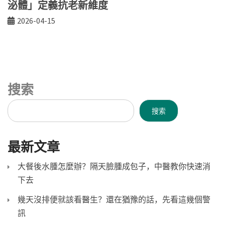
泌體」定義抗老新維度
2026-04-15
搜索
搜索
最新文章
大餐後水腫怎麼辦？隔天臉腫成包子，中醫教你快速消
下去
幾天沒排便就該看醫生？還在猶豫的話，先看這幾個警
訊