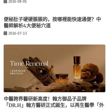
2026-08-05
便秘肚子硬硬脹脹的，按哪裡能快速通便？中
醫師解析4大便秘穴道
2026-07-13
中醫跨界醫研新高度！翰方御品子品牌
「DR.H」翰方醫研正式誕生，以再生醫學「外