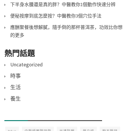
下半身水腫還是真的胖？中醫教你1個動作快速分辨
便秘按摩到底怎麼按？中醫教你3個穴位手法
應酬聚餐後想解膩，隨手倒的那杯普洱茶，功效比你想
的更多
熱門話題
Uncategorized
時事
生活
養生