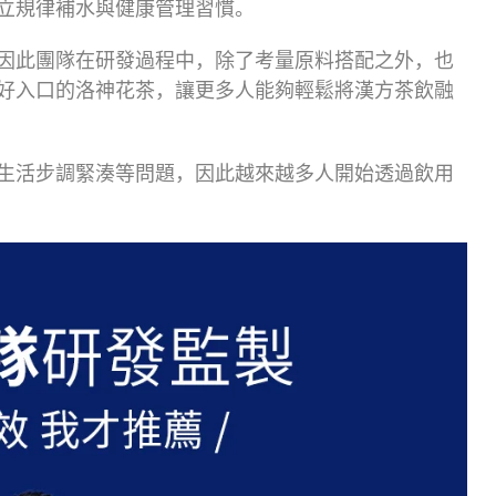
立規律補水與健康管理習慣。
因此團隊在研發過程中，除了考量原料搭配之外，也
好入口的洛神花茶，讓更多人能夠輕鬆將漢方茶飲融
生活步調緊湊等問題，因此越來越多人開始透過飲用