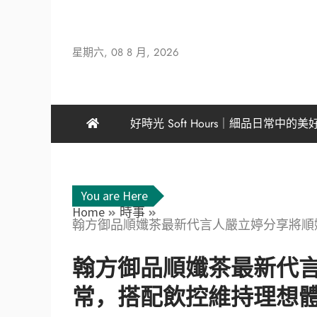
星期六, 08 8 月, 2026
好時光 Soft Hours｜細品日常中的美
You are Here
Home
時事
翰方御品順孅茶最新代言人嚴立婷分享將順
翰方御品順孅茶最新代
常，搭配飲控維持理想