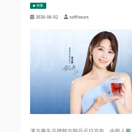
時事
2026-06-02
softhours
漢方養生品牌翰方御品近日宣布，由藝人
嚴