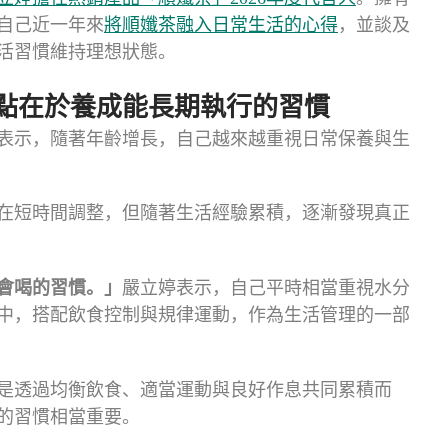
自己近一年來
將順孅茶融入日常生活的心得
，並談及
活習慣維持理想狀態。
點在於養成能長期執行的習慣
表示，隨著年齡增長，自己越來越重視日常保養與生
在短時間調整，但隨著生活經驗累積，逐漸發現真正
會喝的習慣。」
嚴立婷表示，自己平時相當重視水分
中，搭配飲食控制與規律運動，作為生活管理的一部
是透過均衡飲食、適當運動與良好作息共同累積而
的習慣相當重要。