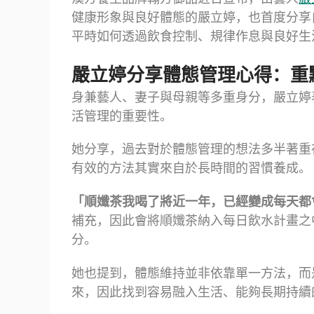
健康形象與良好體態的嚴立婷，也首度分享
平時如何透過飲食控制、規律作息與良好生
嚴立婷分享體態管理心得：重
身兼藝人、妻子與母親等多重身分，嚴立婷
活管理的重要性。
她分享，過去對於體態管理的想法多半著重
有效的方法其實來自於長時間的習慣養成。
「順孅茶我喝了將近一年，已經變成每天都
補充，因此會將順孅茶納入每日飲水計畫之
分。
她也提到，體態維持並非依靠單一方法，而
來，因此找到容易融入生活、能夠長期持續