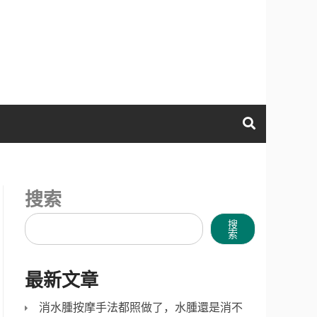
搜索
搜
索
最新文章
消水腫按摩手法都照做了，水腫還是消不