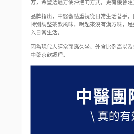
方
，希望透過方便沖泡的方式，更有機會建
品牌指出，中醫觀點重視從日常生活著手，
特別調整茶飲風味，喝起來沒有漢方味，是
入日常生活。
因為現代人經常面臨久坐、外食比例高以及
中藥茶飲調理。