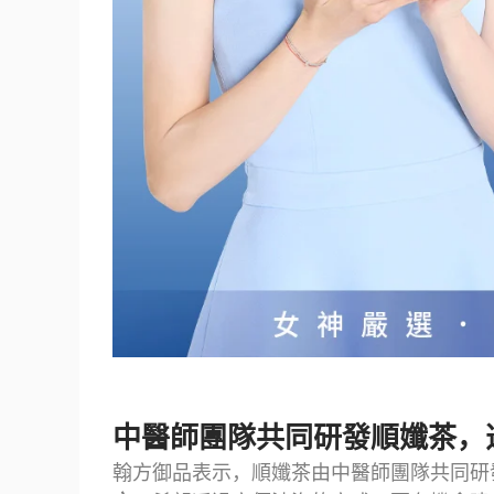
中醫師團隊共同研發順孅茶，
翰方御品表示，順孅茶由中醫師團隊共同研